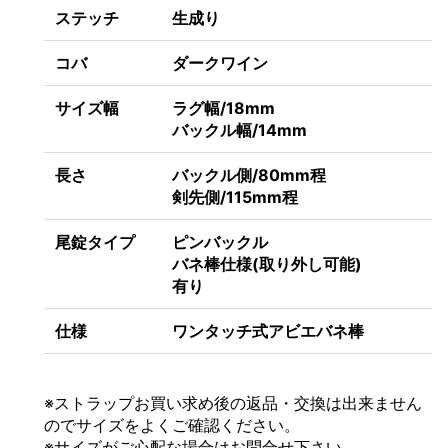
ステッチ
生成り
コバ
ダークワイン
サイズ幅
ラグ幅/18mm
バックル幅/14mm
長さ
バックル側/80mm程
剣先側/115mm程
尾錠タイプ
ピンバックル
バネ棒仕様(取り外し可能)
有り
仕様
ワンタッチ式アビエバネ棒
※
ストラップお買い求め後の返品・交換は出来ません
のでサイズをよくご確認ください。
※サイズがご心配な場合はお問合せ下さい。