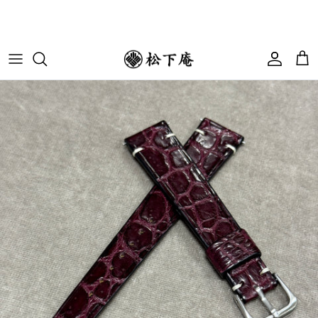
コンテンツへスキップ
アカウ
カ