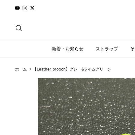
コンテンツへスキップ
YouTube
Instagram
Twitter
検索
新着・お知らせ
ストラップ
そ
ホーム
【Leather brooch】グレー&ライムグリーン