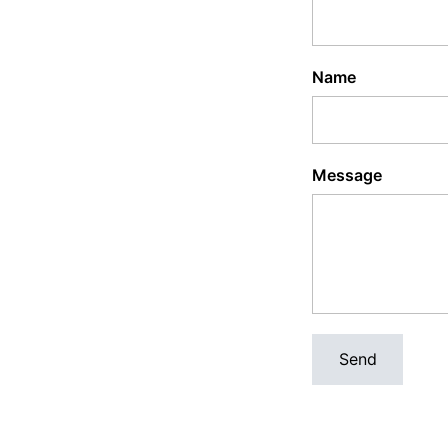
Name
Message
Send