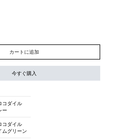
カートに追加
今すぐ購入
ロコダイル
レー
ロコダイル
イムグリーン