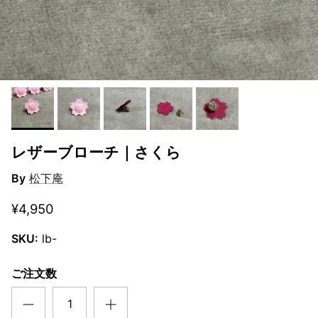
レザーブローチ｜さくら
By
松下庵
¥4,950
SKU:
lb-
ご注文数