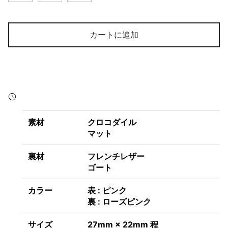
カートに追加
素材
クロコダイル
マット
裏材
フレンチレザー
ゴート
カラー
表 : ピンク
裏 : ローズピンク
サイズ
27mm × 22mm 程