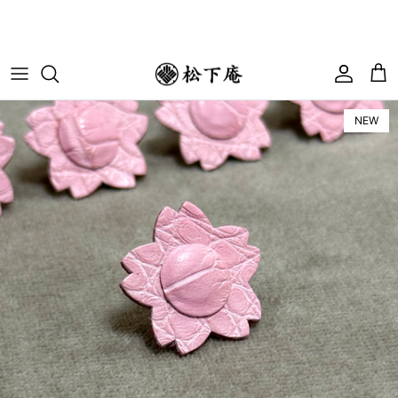
コンテンツへスキップ
アカウ
カ
NEW