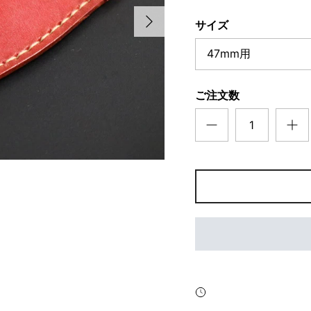
次
サイズ
47mm用
ご注文数