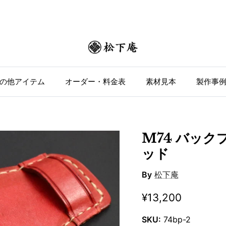
の他アイテム
オーダー・料金表
素材見本
製作事
M74 バッ
ッド
By
松下庵
¥13,200
SKU:
74bp-2