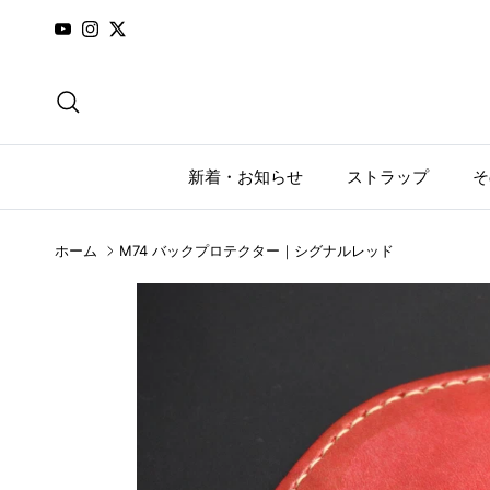
コンテンツへスキップ
YouTube
Instagram
Twitter
検索
新着・お知らせ
ストラップ
そ
ホーム
M74 バックプロテクター｜シグナルレッド