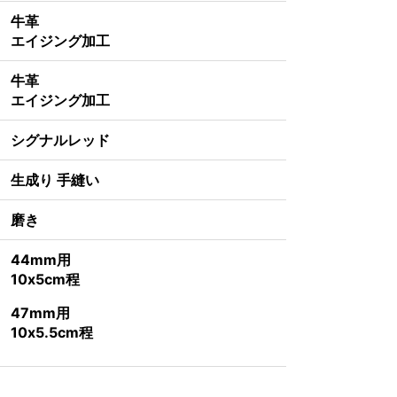
牛革
エイジング加工
牛革
エイジング加工
シグナルレッド
生成り 手縫い
磨き
44mm用
10x5cm程
47mm用
10x5.5cm程