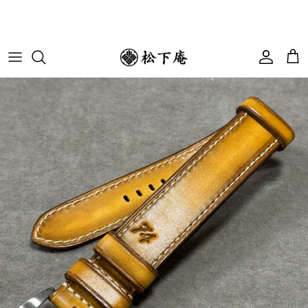
コンテンツへスキップ
アカウ
カ