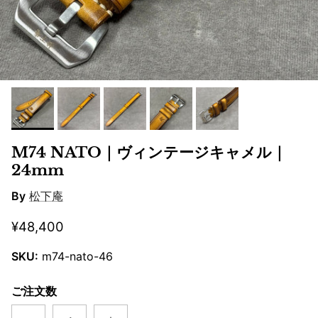
M74 NATO｜ヴィンテージキャメル｜
24mm
By
松下庵
¥48,400
SKU:
m74-nato-46
ご注文数