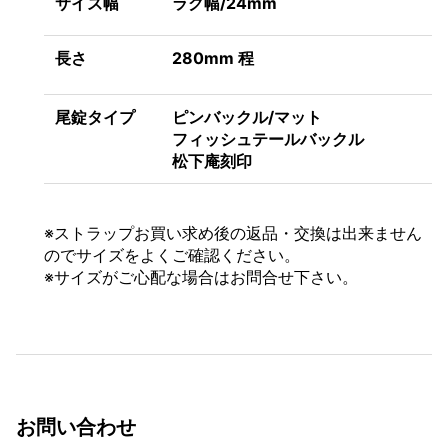
サイズ幅
ラグ幅/24mm
長さ
280mm 程
尾錠タイプ
ピンバックル/マット
フィッシュテールバックル
松下庵刻印
※
ストラップお買い求め後の返品・交換は出来ません
のでサイズをよくご確認ください。
※サイズがご心配な場合はお問合せ下さい。
お問い合わせ