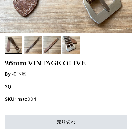
26mm VINTAGE OLIVE
By
松下庵
¥0
SKU:
nato004
売り切れ