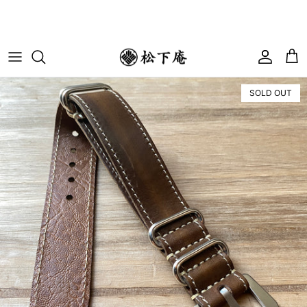
コンテンツへスキップ
アカウ
カ
SOLD OUT