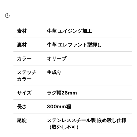
素材
牛革
エイジング加工
裏材
牛革 エレファント型押し
カラー
オリーブ
ステッチ
生成り
カラー
サイズ
ラグ幅26mm
長さ
300mm程
尾錠
ステンレススチール製
嵌め殺し仕様
（取外し不可）