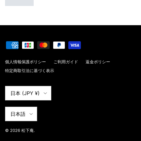
個人情報保護ポリシー
ご利用ガイド
返金ポリシー
特定商取引法に基づく表示
国/地域
日本 (JPY ¥)
言語
日本語
© 2026
松下庵
.