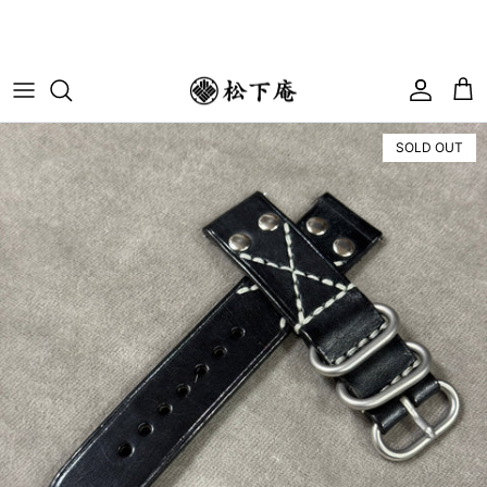
コンテンツへスキップ
アカウ
カ
SOLD OUT