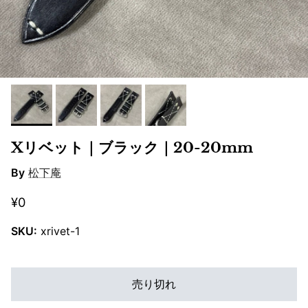
Xリベット｜ブラック｜20-20mm
By
松下庵
¥0
SKU:
xrivet-1
売り切れ