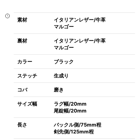
素材
イタリアンレザー/牛革
マルゴー
裏材
イタリアンレザー/牛革
マルゴー
カラー
ブラック
ステッチ
生成り
コバ
磨き
サイズ幅
ラグ幅/20mm
尾錠幅/20mm
長さ
バックル側/75mm程
剣先側/125mm程